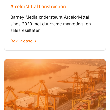
ArcelorMittal Construction
Barney Media ondersteunt ArcelorMittal
sinds 2020 met duurzame marketing- en
salesresultaten.
Bekijk case