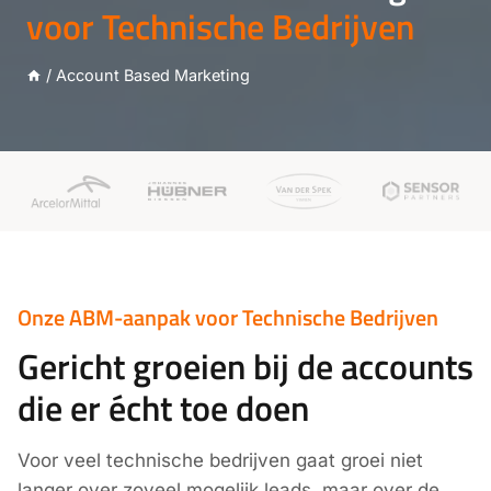
voor Technische Bedrijven
/
Account Based Marketing
Onze ABM-aanpak voor Technische Bedrijven
Gericht groeien bij de accounts
die er écht toe doen
Voor veel technische bedrijven gaat groei niet
langer over zoveel mogelijk leads, maar over de