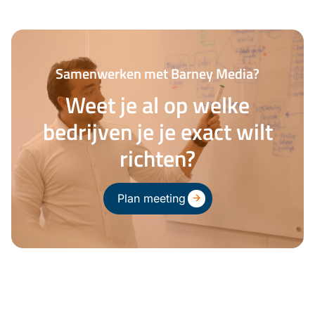
Samenwerken met Barney Media?
Weet je al op welke
bedrijven je je exact wilt
richten?
Plan meeting