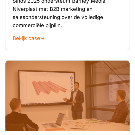
Sinds 2025 ondersteunt Barney Media
Niverplast met B2B marketing en
salesondersteuning over de volledige
commerciële pijplijn.
Bekijk case