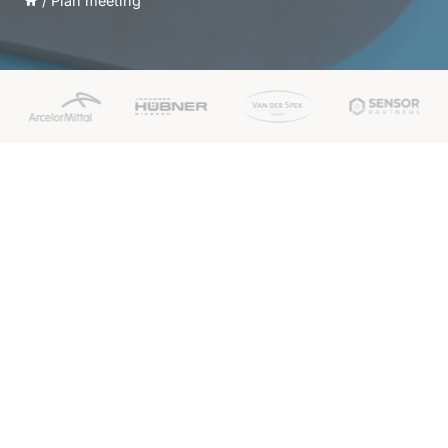
/
Plan meeting